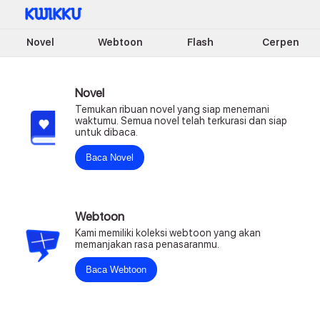
Novel
Webtoon
Flash
Cerpen
Novel
Temukan ribuan novel yang siap menemani
waktumu. Semua novel telah terkurasi dan siap
untuk dibaca.
Baca Novel
Webtoon
Kami memiliki koleksi webtoon yang akan
memanjakan rasa penasaranmu.
Baca Webtoon