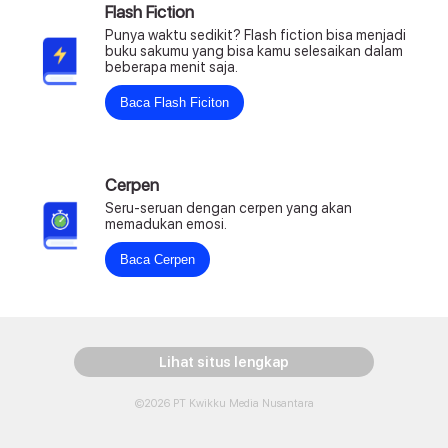
Flash Fiction
Punya waktu sedikit? Flash fiction bisa menjadi
buku sakumu yang bisa kamu selesaikan dalam
beberapa menit saja.
Baca Flash Ficiton
Cerpen
Seru-seruan dengan cerpen yang akan
memadukan emosi.
Baca Cerpen
Lihat situs lengkap
©2026 PT Kwikku Media Nusantara